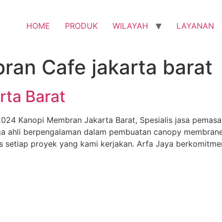
HOME
PRODUK
WILAYAH
LAYANAN
an Cafe jakarta barat
ta Barat
24 Kanopi Membran Jakarta Barat, Spesialis jasa pemasa
aga ahli berpengalaman dalam pembuatan canopy membrane o
s setiap proyek yang kami kerjakan. Arfa Jaya berkomitme