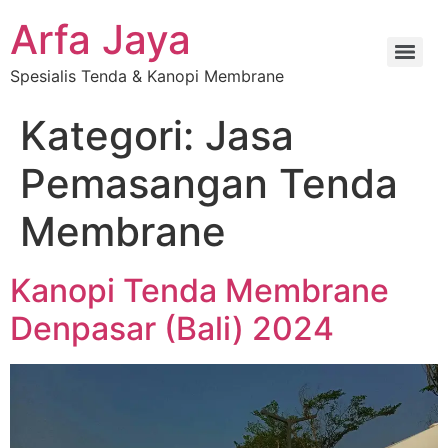
Arfa Jaya
Spesialis Tenda & Kanopi Membrane
Kategori:
Jasa
Pemasangan Tenda
Membrane
Kanopi Tenda Membrane
Denpasar (Bali) 2024